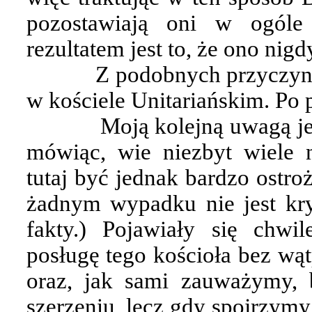
pozostawiają oni w ogóle
rezultatem jest to, że ono nigd
Z podobnych przyczyn 
w kościele Unitariańskim. Po 
Moją kolejną uwagą jes
mówiąc, wie niezbyt wiele 
tutaj być jednak bardzo ostro
żadnym wypadku nie jest kryt
fakty.) Pojawiały się chw
posługę tego kościoła bez wąt
oraz, jak sami zauważymy, 
szerzeniu, lecz gdy spojrzymy