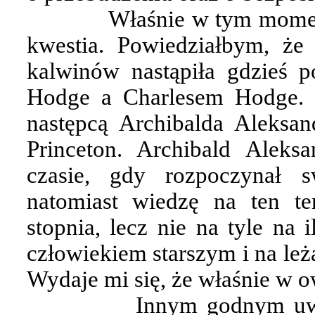
Właśnie w tym momenc
kwestia. Powiedziałbym, że
kalwinów nastąpiła gdzieś 
Hodge a Charlesem Hodge. J
następcą Archibalda Aleksa
Princeton. Archibald Aleks
czasie, gdy rozpoczynał s
natomiast wiedzę na ten t
stopnia, lecz nie na tyle na 
człowiekiem starszym i na leż
Wydaje mi się, że właśnie w o
Innym godnym uwag