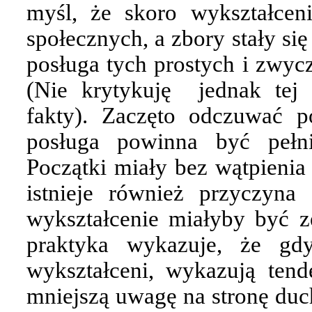
myśl, że skoro wykształcen
społecznych, a zbory stały si
posługa tych prostych i zwycz
(Nie krytykuję
jednak tej
fakty). Zaczęto odczuwać p
posługa powinna być pełni
Początki miały bez wątpienia
istnieje również przyczyna
wykształcenie miałyby być z
praktyka wykazuje, że gdy
wykształceni, wykazują ten
mniejszą uwagę na stronę duch