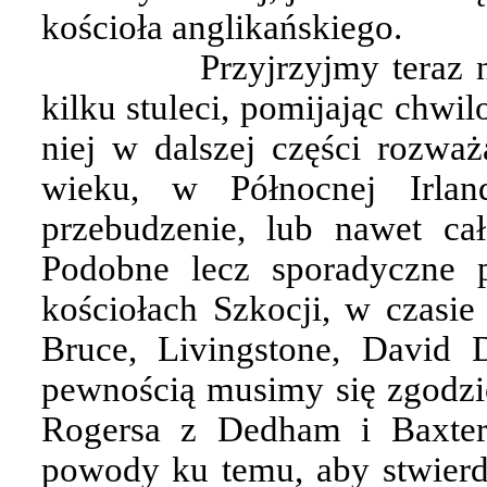
kościoła anglikańskiego.
Przyjrzyjmy teraz
kilku stuleci, pomijając chw
niej w dalszej części rozwa
wieku, w Północnej Irlan
przebudzenie, lub nawet cał
Podobne lecz sporadyczne 
kościołach Szkocji, w czasie 
Bruce, Livingstone, David D
pewnością musimy się zgodzić
Rogersa z Dedham i Baxter
powody ku temu, aby stwierd