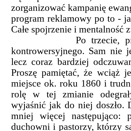
zorganizować kampanię ewang
program reklamowy po to - ja
Całe spojrzenie i mentalność z
Po trzecie, 
kontrowersyjnego. Sam nie j
lecz coraz bardziej odczuwa
Proszę pamiętać, że wciąż 
miejsce ok. roku 1860 i trudn
rolę w tej zmianie odegrał
wyjaśnić jak do niej doszło. 
mniej więcej następująco: 
duchowni i pastorzy, którzy s