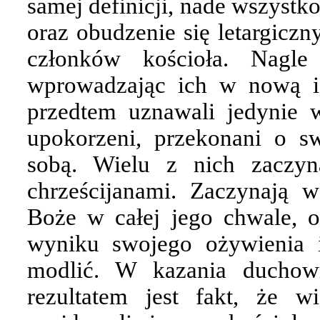
samej definicji, nade wszystk
oraz obudzenie się letargiczn
członków kościoła. Nagl
wprowadzając ich w nową i
przedtem uznawali jedynie w
upokorzeni, przekonani o s
sobą. Wielu z nich zaczyn
chrześcijanami. Zaczynają 
Boże w całej jego chwale, 
wyniku swojego ożywienia i
modlić. W kazania duchow
rezultatem jest fakt, że w