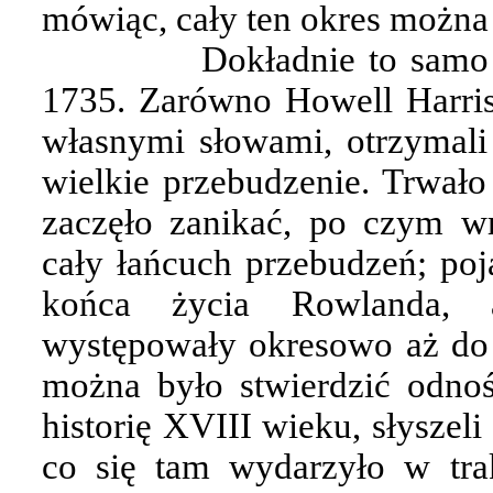
mówiąc, cały ten okres można 
Dokładnie to samo
1735. Zarówno Howell Harris 
własnymi słowami, otrzymali
wielkie przebudzenie. Trwało
zaczęło zanikać, po czym w
cały łańcuch przebudzeń; poj
końca życia Rowlanda, a
występowały okresowo aż do 
można było stwierdzić odnoś
historię XVIII wieku, słyszel
co się tam wydarzyło w trak