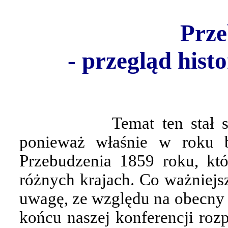
Prze
- przegląd hist
Temat ten stał 
ponieważ właśnie w roku b
Przebudzenia 1859 roku, kt
różnych krajach. Co ważniejs
uwagę, ze względu na obecny s
końcu naszej konferencji roz