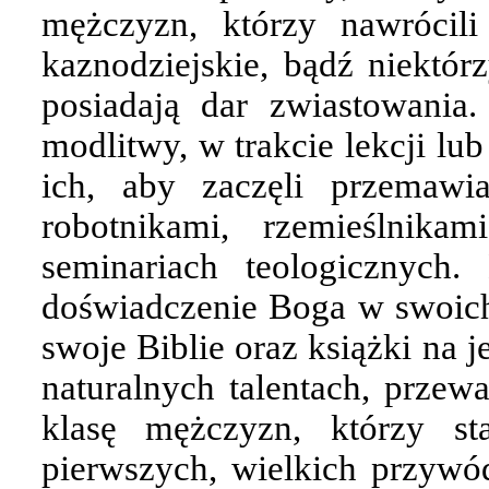
mężczyzn, którzy nawrócili
kaznodziejskie, bądź niektó
posiadają dar zwiastowania
modlitwy, w trakcie lekcji lu
ich, aby zaczęli przemawi
robotnikami, rzemieślnik
seminariach teologicznych.
doświadczenie Boga w swoich s
swoje Biblie oraz książki na j
naturalnych talentach, przewa
klasę mężczyzn, którzy st
pierwszych, wielkich przywó