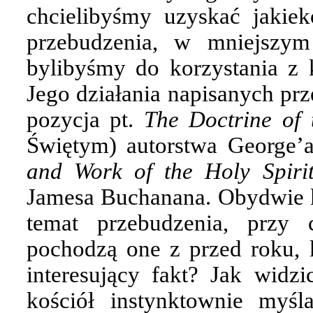
chcielibyśmy uzyskać jakiek
przebudzenia, w mniejszy
bylibyśmy do korzystania z 
Jego działania napisanych prz
pozycja pt.
The Doctrine of 
Świętym) autorstwa George’
and Work of the Holy Spir
Jamesa Buchanana. Obydwie ks
temat przebudzenia, przy
pochodzą one z przed roku, 
interesujący fakt? Jak widzi
kościół instynktownie myśl