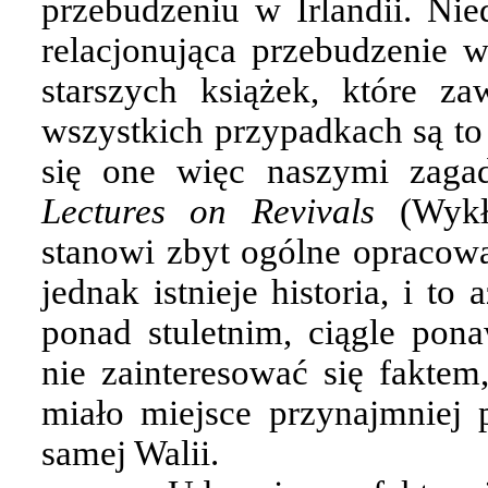
przebudzeniu w Irlandii. Nie
relacjonująca przebudzenie w
starszych książek, które za
wszystkich przypadkach są to
się one więc naszymi zagad
Lectures on Revivals
(Wykł
stanowi zbyt ogólne opracowan
jednak istnieje historia, i t
ponad stuletnim, ciągle pon
nie zainteresować się fakte
miało miejsce przynajmniej 
samej Walii.