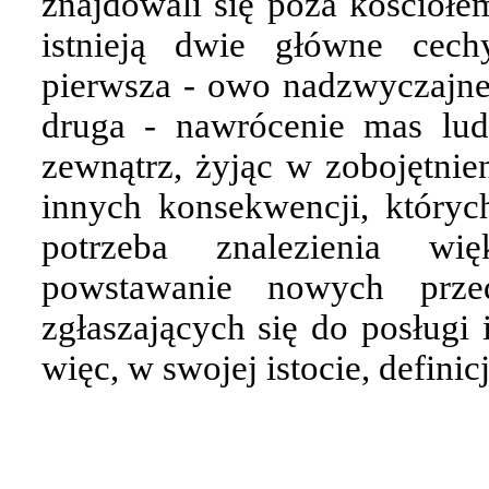
znajdowali się poza kościołem
istnieją dwie główne cechy
pierwsza - owo nadzwyczajne
druga - nawrócenie mas lud
zewnątrz, żyjąc w zobojętnien
innych konsekwencji, któryc
potrzeba znalezienia wi
powstawanie nowych przed
zgłaszających się do posługi 
więc, w swojej istocie, defini