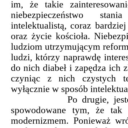
im, że takie zainteresowani
niebezpieczeństwo stan
intelektualistą, coraz bardzi
oraz życie kościoła. Niebezp
ludziom utrzymującym reformo
ludzi, którzy naprawdę intere
do nich diabeł i zapędza ich 
czyniąc z nich czystych t
wyłącznie w sposób intelektua
Po drugie, jes
spowodowane tym, że tak 
modernizmem. Ponieważ wr