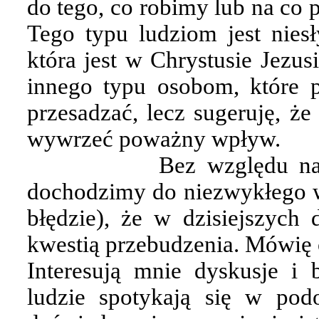
do tego, co robimy lub na co 
Tego typu ludziom jest niesł
która jest w Chrystusie Jezus
innego typu osobom, które p
przesadzać, lecz sugeruję, ż
wywrzeć poważny wpływ.
Bez względu na 
dochodzimy do niezwykłego w
błędzie), że w dzisiejszych 
kwestią przebudzenia. Mówię 
Interesują mnie dyskusje 
ludzie spotykają się w pod