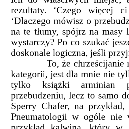
rezultaty. ‘Czego więcej ci
‘Dlaczego mówisz o przebudze
na te tłumy, spójrz na masy l
wystarczy? Po co szukać jeszc
doskonale logiczna, jeśli przy
To, że chrześcijanie
kategorii, jest dla mnie nie t
tylko książki arminian 
przebudzeniu, lecz to samo d
Sperry Chafer, na przykład
Pneumatologii w ogóle nie
przykład kalwina, który w 