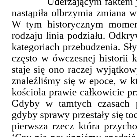
Uderzającym faktem j
nastąpiła olbrzymia zmiana w
W tym historycznym momen
rodzaju linia podziału. Odkr
kategoriach przebudzenia. Sł
często w ówczesnej historii 
staje się ono raczej wyjątko
znaleźliśmy się w epoce, w k
kościoła prawie całkowicie pr
Gdyby w tamtych czasach p
gdyby sprawy przestały się to
pierwsza rzecz która przycho