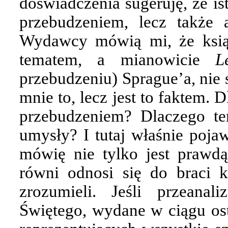
doświadczenia sugeruję, że is
przebudzeniem, lecz także
Wydawcy mówią mi, że ksią
tematem, a mianowicie
L
przebudzeniu) Sprague’a, nie 
mnie to, lecz jest to faktem.
przebudzeniem? Dlaczego te
umysły? I tutaj właśnie pojaw
mówię nie tylko jest prawdą
równi odnosi się do braci 
zrozumieli. Jeśli przeana
Świętego, wydane w ciągu osta