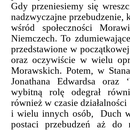
Gdy przeniesiemy się wresz
nadzwyczajne przebudzenie, k
wśród społeczności Moraw
Niemczech. To zdumiewające 
przedstawione w początkowej
oraz oczywiście w wielu opr
Morawskich. Potem, w Stan
Jonathana Edwardsa oraz ‘
wybitną rolę odegrał równ
również w czasie działalności
i wielu innych osób,
Duch w
postaci przebudzeń aż do 