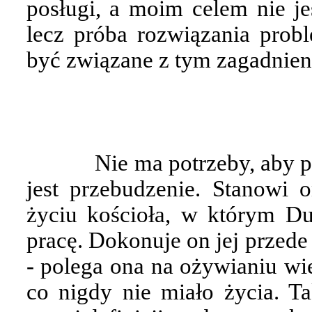
posługi, a moim celem nie je
lecz próba rozwiązania probl
być związane z tym zagadnien
Nie ma potrzeby, aby 
jest przebudzenie. Stanowi
życiu kościoła, w którym D
pracę. Dokonuje on jej przed
- polega ona na ożywianiu wi
co nigdy nie miało życia. T