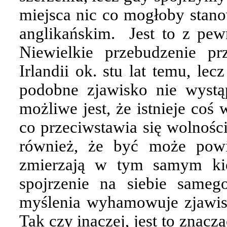
miejsca nic co mogłoby stano
anglikańskim.
Jest to z pew
Niewielkie przebudzenie pr
Irlandii ok. stu lat temu, le
podobne zjawisko nie wystąp
możliwe jest, że istnieje coś
co przeciwstawia się wolnośc
również, że być może powi
zmierzają w tym samym kie
spojrzenie na siebie same
myślenia wyhamowuje zjawis
Tak czy inaczej, jest to znaczą