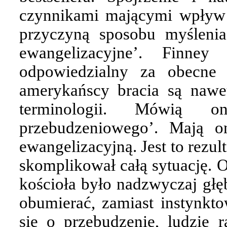
czynnikami mającymi wpływ n
przyczyną sposobu myślenia
ewangelizacyjne’. Finney
odpowiedzialny za obecne 
amerykańscy bracia są nawe
terminologii. Mówią o
przebudzeniowego’. Mają o
ewangelizacyjną. Jest to rezu
skomplikował całą sytuację. 
kościoła było nadzwyczaj głę
obumierać, zamiast instynkt
się o przebudzenie, ludzie r