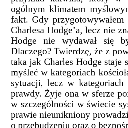
ogólnym klimatem myślowym.
fakt. Gdy przygotowywałem 
Charlesa Hodge’a, lecz nie z
Hodge nie wydawał się by
Dlaczego? Twierdzę, że z po
taka jak Charles Hodge staje 
myśleć w kategoriach kościoła
sytuacji, lecz w kategoriach
prawdy. Żyje ona w sferze po
w szczególności w świecie sy
prawie nieunikniony prowadzi
o przebudzeniu oraz o bezpoś