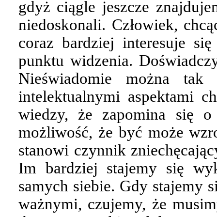
gdyż ciągle jeszcze znajduje
niedoskonali. Człowiek, chcą
coraz bardziej interesuje si
punktu widzenia. Doświadcz
Nieświadomie można tak b
intelektualnymi aspektami ch
wiedzy, że zapomina się o
możliwość, że być może wzro
stanowi czynnik zniechęcając
Im bardziej stajemy się wyk
samych siebie. Gdy stajemy si
ważnymi, czujemy, że musimy