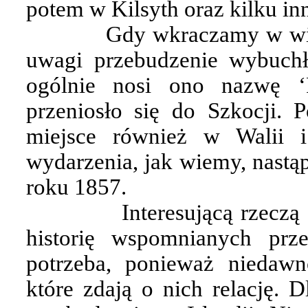
potem w Kilsyth oraz kilku i
Gdy wkraczamy w wie
uwagi przebudzenie wybuchł
ogólnie nosi ono nazwę ‘P
przeniosło się do Szkocji.
miejsce również w Walii 
wydarzenia, jak wiemy, nastą
roku 1857.
Interesującą rzeczą
historię wspomnianych prze
potrzeba, ponieważ niedawn
które zdają o nich relację. 