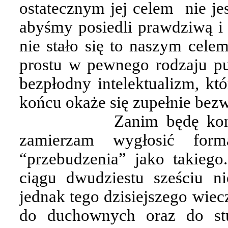
ostatecznym jej celem
nie je
abyśmy posiedli prawdziwą i g
nie stało się to naszym celem
prostu w pewnego rodzaju pur
bezpłodny intelektualizm, któ
końcu okaże się zupełnie bez
Zanim będę kon
zamierzam wygłosić form
“przebudzenia” jako takieg
ciągu dwudziestu sześciu n
jednak tego dzisiejszego wie
do duchownych oraz do st