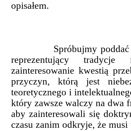
opisałem.
Spróbujmy poddać t
reprezentujący tradycje 
zainteresowanie kwestią prz
przyczyn, którą jest niebe
teoretycznego i intelektualne
który zawsze walczy na dwa fr
aby zainteresowali się doktry
czasu zanim odkryje, że musi 